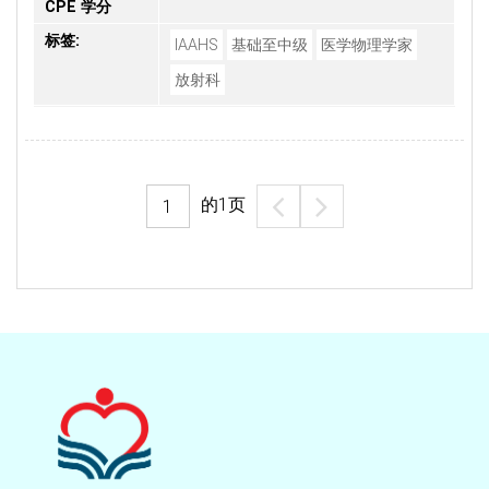
CPE 学分
标签:
IAAHS
基础至中级
医学物理学家
放射科
的
1
页