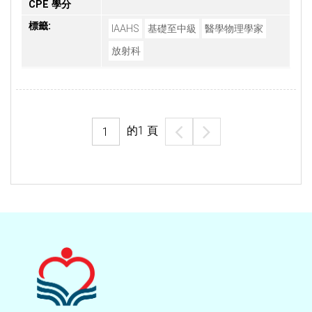
CPE 學分
標籤:
IAAHS
基礎至中級
醫學物理學家
放射科
的
1
頁