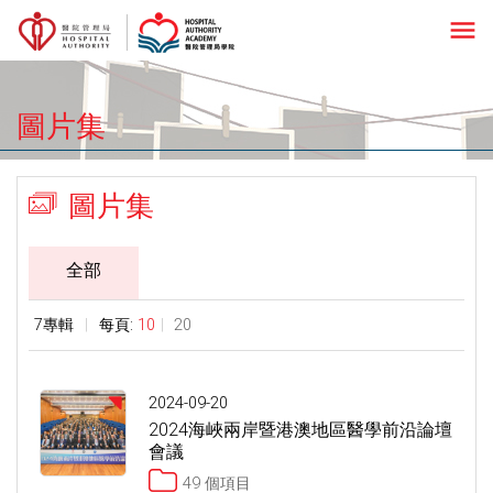
menu
圖片集
圖片集
全部
7專輯
每頁:
10
20
2024-09-20
2024海峽兩岸暨港澳地區醫學前沿論壇
會議
49 個項目