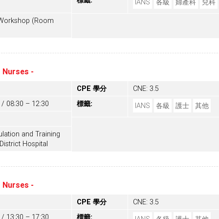
標籤:
IANS
各級
婦產科
兒科
+ Workshop (Room
 Nurses -
CPE 學分
CNE: 3.5
 / 08:30 – 12:30
標籤:
IANS
各級
護士
其他
lation and Training
District Hospital
 Nurses -
CPE 學分
CNE: 3.5
 / 13:30 – 17:30
標籤: