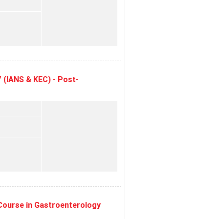
 (IANS & KEC) - Post-
Course in Gastroenterology