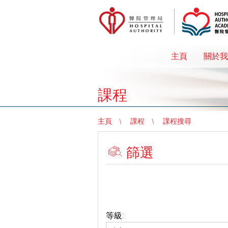
主頁
關於我
課程
主頁
課程
課程搜尋
篩選
等級: