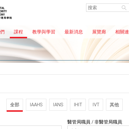
們
課程
教學與學習
最新消息
展覽廊
相關連
全部
IAAHS
IANS
IHIT
IVT
其他
醫管局職員 / 非醫管局職員: