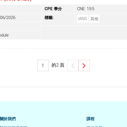
CPE 學分
CNE: 19.5
/06/2026
標籤:
IANS
其他
odule
的
2
頁
關於我們
課程