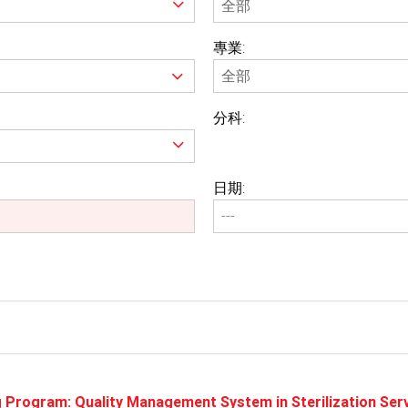
專業:
分科:
日期:
 Program: Quality Management System in Sterilization Ser