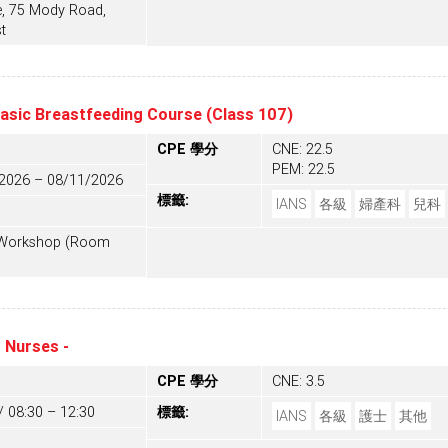
e, 75 Mody Road,
t
Basic Breastfeeding Course (Class 107)
CPE 學分
CNE: 22.5
PEM: 22.5
/2026 – 08/11/2026
標籤:
IANS
各級
婦產科
兒科
+ Workshop (Room
 Nurses -
CPE 學分
CNE: 3.5
/ 08:30 – 12:30
標籤:
IANS
各級
護士
其他