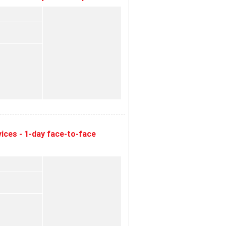
ices - 1-day face-to-face