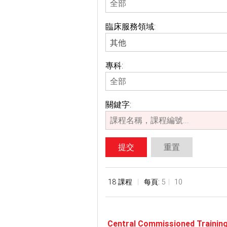
臨床服務領域:
其他
專科:
關鍵字:
提交
重置
18 課程
每頁:
5
10
Central Commissioned Training