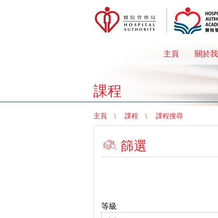
主頁
關於我
課程
主頁
課程
課程搜尋
篩選
等級: