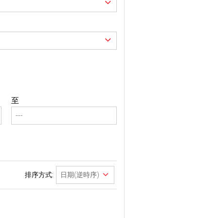
至
排序方式: