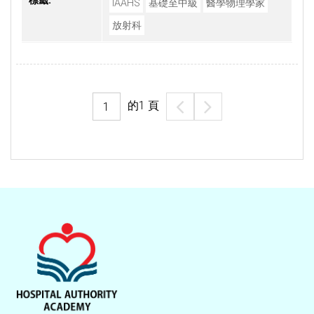
標籤:
IAAHS
基礎至中級
醫學物理學家
放射科
的
1
頁