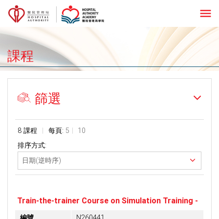
menu
課程
篩選
8 課程
每頁:
5
10
排序方式:
Train-the-trainer Course on Simulation Training -
編號
N260441