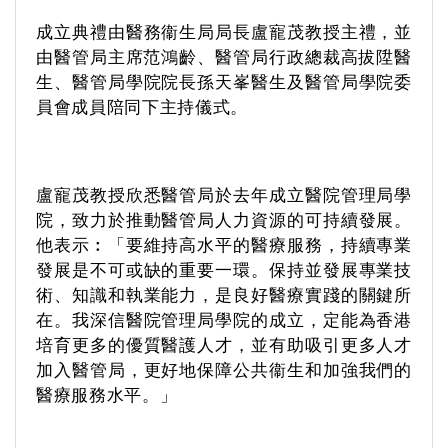
成立典禮由醫務衞生局局長盧寵茂教授主禮，並
由醫管局主席范鴻齡、醫管局行政總裁高拔
陞
醫
生、醫管局學院院長孫天峯醫生及醫管局學院委
員會成員陪同下主持儀式。
盧寵茂教授欣悉醫管局於去年成立醫院管理局學
院，致力於推動醫管局人力資源的可持續發展。
他表示︰「要維持高水平的醫療服務，持續專業
發展是不可或缺的重要一環。保持並發展專業技
術、知識和執業能力，是良好醫療實踐的關鍵所
在。我深信醫院管理局學院的成立，定能為香港
培育更多的優質醫護人才，並有助吸引更多人才
加入醫管局，更好地保障公共衞生和加強我們的
醫療服務水平。」