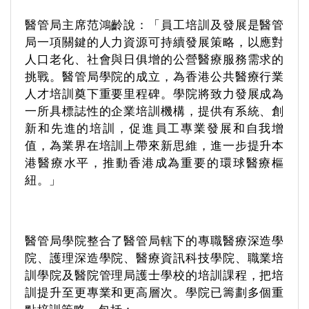
醫管局主席范鴻齡說：「員工培訓及發展是醫管
局一項關鍵的人力資源可持續發展策略，以應對
人口老化、社會與日俱增的公營醫療服務需求的
挑戰。醫管局學院的成立，為香港公共醫療行業
人才培訓奠下重要里程碑。學院將致力發展成為
一所具標誌性的企業培訓機構，提供有系統、創
新和先進的培訓，促進員工專業發展和自我增
值，為業界在培訓上帶來新思維，進一步提升本
港醫療水平，推動香港成為重要的環球醫療樞
紐。」
醫管局學院整合了醫管局轄下的專職醫療深造學
院、護理深造學院、醫療資訊科技學院、職業培
訓學院及醫院管理局護士學校的培訓課程，把培
訓提升至更專業和更高層次。學院已籌劃多個重