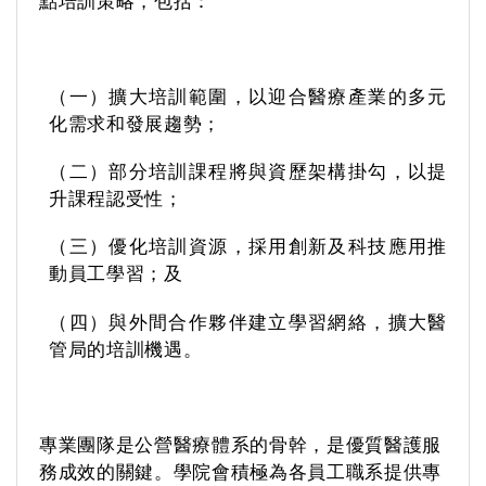
點培訓策略，包括：
（一）擴大培訓範圍，以迎合醫療產業的多元
化需求和發展趨勢；
（二）部
分
培訓課程將與資歷架構掛勾，以提
升課程認受性；
（三）優化培訓資源，採用創新及科技應用推
動員工學習；及
（四）與外間合作夥伴建立學習網絡，擴大醫
管局的培訓機遇。
專業團隊是公營醫療體系的骨幹，是優質醫護服
務成效的關鍵。學院會積極為各員工職系提供專