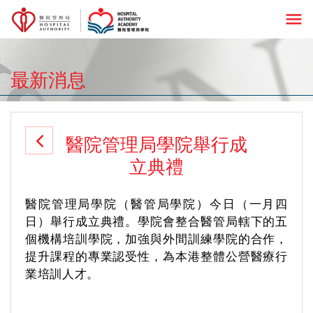
menu
最新消息
醫院管理局學院舉行成
立典禮
醫院管理局學院（醫管局學院）今日（一月四
日）舉行成立典禮。學院會整合醫管局轄下的五
個機構培訓學院，加強與外間訓練學院的合作，
提升課程的專業認受性，為本港整體公營醫療行
業培訓人才。