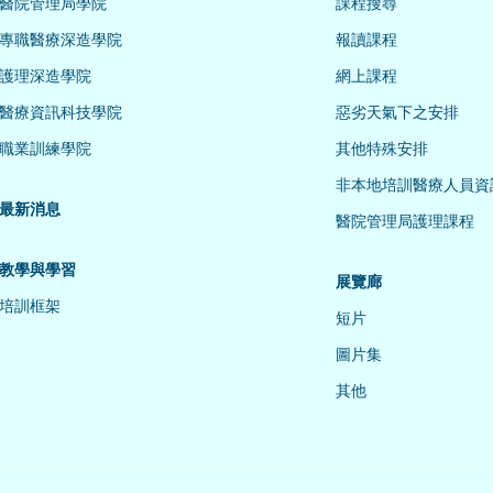
醫院管理局學院
課程搜尋
專職醫療深造學院
報讀課程
護理深造學院
網上課程
醫療資訊科技學院
惡劣天氣下之安排
職業訓練學院
其他特殊安排
非本地培訓醫療人員資
最新消息
醫院管理局護理課程
教學與學習
展覽廊
培訓框架
短片
圖片集
其他