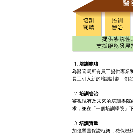
培訓範疇
為醫管局所有員工提供專業
員工引入新的培訓計劃，例
培訓管治
審視現有及未來的培訓學院
求，並在「一個培訓學院」
培訓質量
加強質量保證框架，確保機