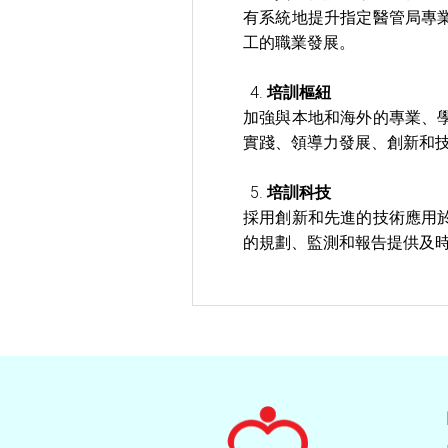
有系統地提升指定醫管局專
工的職業發展。
培訓樞紐
加強與本地和海外的專業、
實踐、領導力發展、創新和
培訓科技
採用創新和先進的技術應用
的規劃、監測和報告提供及