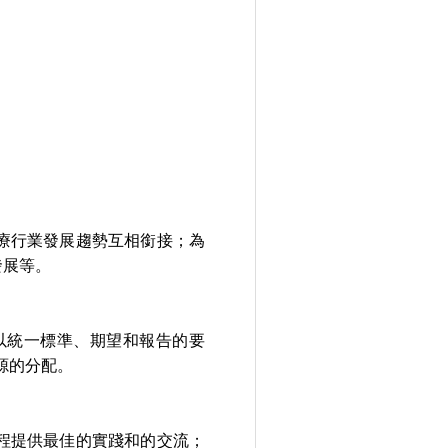
療行業發展趨勢互相銜接；為
發展等。
以統一標準、期望和報告的要
源的分配。
程提供最佳的實踐和的交流；