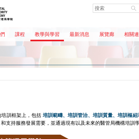
們
課程
教學與學習
最新消息
展覽廊
相關連
的培訓框架上，包括
培訓範疇、培訓管治、培訓質量、培訓樞紐
，和支持服務發展需要，並通過現有以及未來的醫管局機構培訓