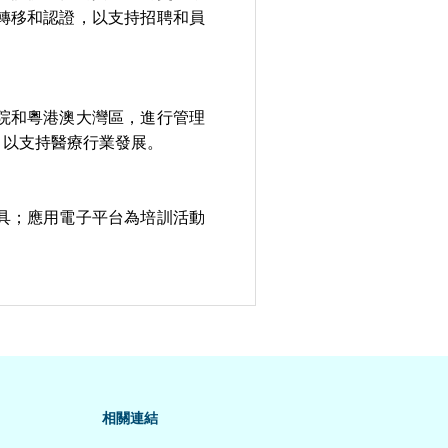
轉移和認證，以支持招聘和員
院和粵港澳大灣區，進行管理
，以支持醫療行業發展。
具；應用電子平台為培訓活動
相關連結