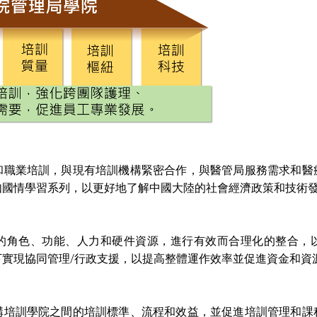
和職業培訓，與現有培訓機構緊密合作，與醫管局服務需求和醫
如國情學習系列，以更好地了解中國大陸的社會經濟政策和技術
的角色、功能、人力和硬件資源，進行有效而合理化的整合，
下實現協同管理/行政支援，以提高整體運作效率並促進資金和資
構培訓學院之間的培訓標準、流程和效益，並促進培訓管理和課