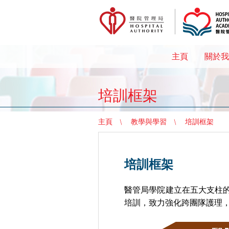
主頁
關於我
培訓框架
主頁
教學與學習
培訓框架
培訓框架
醫管局學院建立在五大支柱
培訓，致力強化跨團隊護理