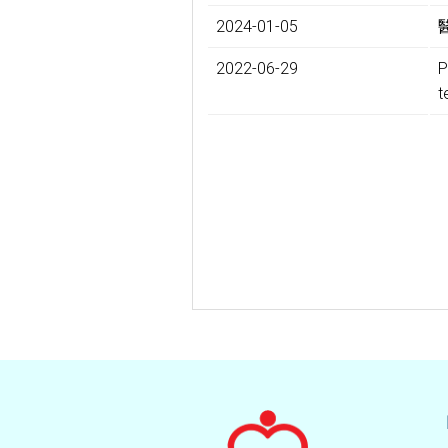
2024-01-05
2022-06-29
P
t