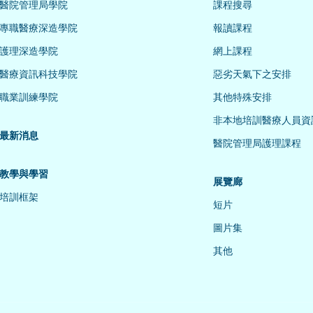
醫院管理局學院
課程搜尋
專職醫療深造學院
報讀課程
護理深造學院
網上課程
醫療資訊科技學院
惡劣天氣下之安排
職業訓練學院
其他特殊安排
非本地培訓醫療人員資
最新消息
醫院管理局護理課程
教學與學習
展覽廊
培訓框架
短片
圖片集
其他