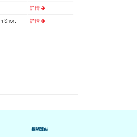
詳情
in Short-
詳情
相關連結