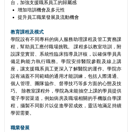
台，加強支援職系員工的歸屬感:
增加培訓機會及多元性
提升員工職業發展及流動機會
教育課程及模式
學院設有不同專科的病人服務助理課程及管工實務課
程，幫助員工應付職場挑戰。 課程多以教室培訓，附
設課堂實習、系統性臨床指導及評核，以確保學員具
備足夠能力執行職務。學院安排醫院參觀及線上講
座，讓支援職系員工更深入了解醫院的運作。學院亦
設有涵蓋不同範疇的通用才能訓練，包括人際溝通、
個人管理、團隊協作、督導技巧等多方面的心態及技
巧。 除教室課程外，學院為未能抽空上課的學員提供
電子學習渠道，例如病房及職場相關的手機版自學課
程，攝製不同影片以促進學習成效，靈活地滿足持續
學習需要。
職業發展