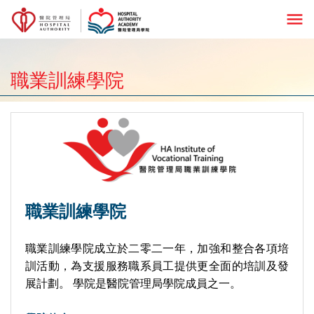
menu
職業訓練學院
職業訓練學院
職業訓練學院成立於二零二一年，加強和整合各項培
訓活動，為支援服務職系員工提供更全面的培訓及發
展計劃。 學院是醫院管理局學院成員之一。