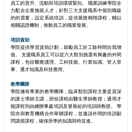
員工的晉升、流動與培訓環環緊扣。 職業訓練學院全
力配合企業挽留人才，針對三大支援職系中個別職級
的的需要，設定系統培訓，提供展翅翱翔課程，輔以
相關認證機制，推動員工的職業發展。
培訓資助
學院提供學習資助計劃，鼓勵員工於工餘時間自我增
值。 支援職系員工可以從六大類別挑選有興趣的外間
課程，包括醫療護理、工科技能、行業知識、管人管
事、通才知識及科技應用。
教學團隊
學院擁有專業的教學團隊，臨床類別課程主要是資深
的護士導師主講，部份課程由醫生導師教授；通用才
能課程則由總辦事處培訓及發展組的培訓師教授。 學
院亦與教育機構合作舉辦課程，並邀請外間的培訓顧
問講授課程，確保所學的知識與時並進。