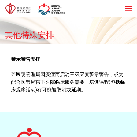
menu
其他特殊安排
警示警告安排
若医院管理局因疫症而启动三级应变警示警告，或为
配合医管局辖下医院临床服务需要，培训课程(包括临
床观摩活动)有可能被取消或延期。