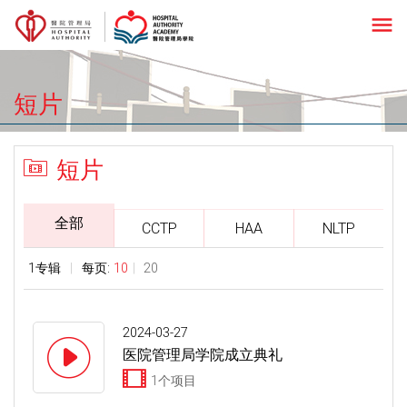
menu
短片
短片
全部
CCTP
HAA
NLTP
1专辑
每页:
10
20
2024-03-27
医院管理局学院成立典礼
1个项目