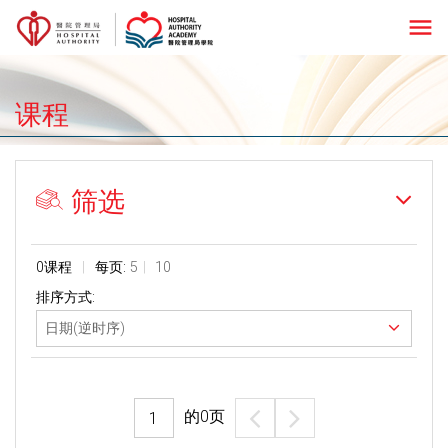
menu
课程
筛选
0课程
每页:
5
10
排序方式:
的
0
页