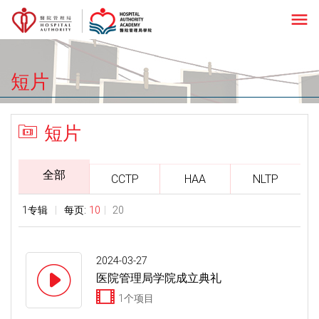
menu
短片
短片
全部
CCTP
HAA
NLTP
1专辑
每页:
10
20
2024-03-27
医院管理局学院成立典礼
1个项目